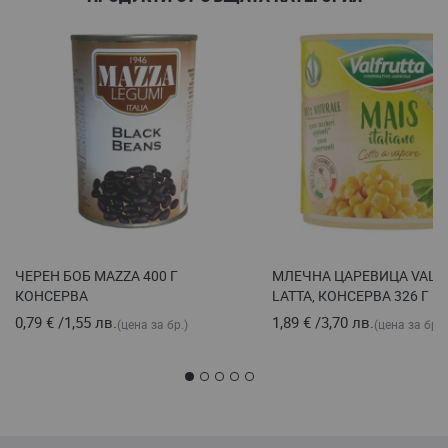
ЧЕРЕН БОБ MAZZA 400 Г
МЛЕЧНА ЦАРЕВИЦА VALF
КОНСЕРВА
LATTA, КОНСЕРВА 326 Г
0,79 €
/
1,55 лв.
1,89 €
/
3,70 лв.
(цена за бр.)
(цена за бр.)