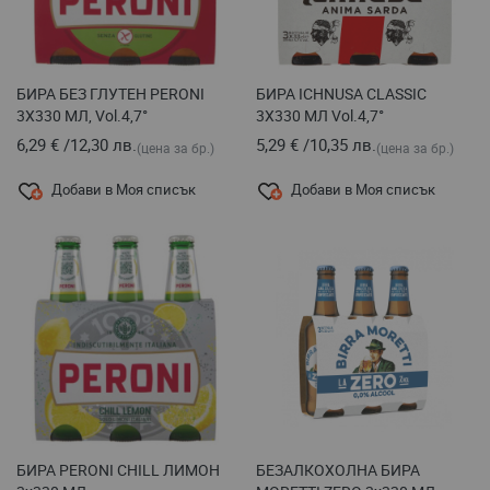
БИРА БЕЗ ГЛУТЕН PERONI
БИРА ICHNUSA CLASSIC
3X330 МЛ, Vol.4,7°
3X330 МЛ Vol.4,7°
6,29 €
/
12,30 лв.
5,29 €
/
10,35 лв.
(цена за бр.)
(цена за бр.)
Добави в Моя списък
Добави в Моя списък
БИРА PERONI CHILL ЛИМОН
БЕЗАЛКОХОЛНА БИРА