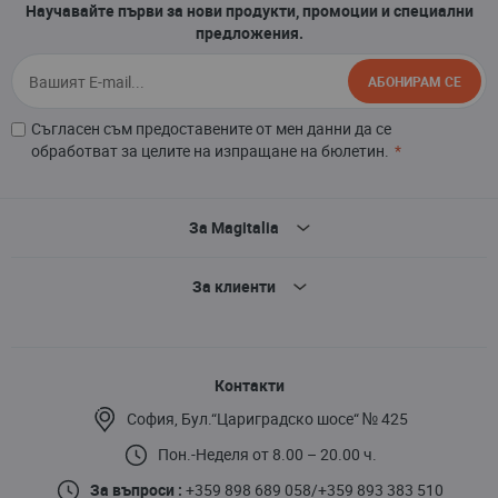
Научавайте първи за нови продукти, промоции и специални
предложения.
АБОНИРАМ СЕ
Съгласен съм предоставените от мен данни да се
обработват за целите на изпращане на бюлетин.
За Magitalia
За клиенти
Контакти
София, Бул.“Цариградско шосе“ № 425
Пон.-Неделя от 8.00 – 20.00 ч.
За въпроси :
+359 898 689 058
/
+359 893 383 510