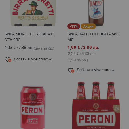
-11%
Акция
БИРА MORETTI 3 x 330 МЛ,
БИРА RAFFO DI PUGLIA 660
СТЪКЛО
МЛ
4,03 €
/
7,88 лв.
1,99 €
/
3,89 лв.
(цена за бр.)
2,24 €
/
4,38 лв.
Добави в Моя списък
(цена за бр.)
Добави в Моя списък