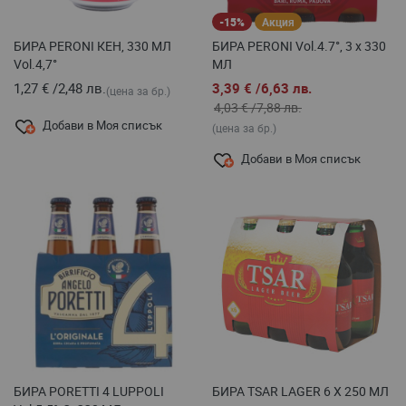
-15%
Акция
БИРА PERONI КЕН, 330 МЛ
БИРА PERONI Vol.4.7°, 3 х 330
Vol.4,7°
МЛ
1,27 €
/
2,48 лв.
3,39 €
/
6,63 лв.
(цена за бр.)
4,03 €
/
7,88 лв.
Добави в Моя списък
(цена за бр.)
Добави в Моя списък
БИРА PORETTI 4 LUPPOLI
БИРА TSAR LAGER 6 Х 250 МЛ