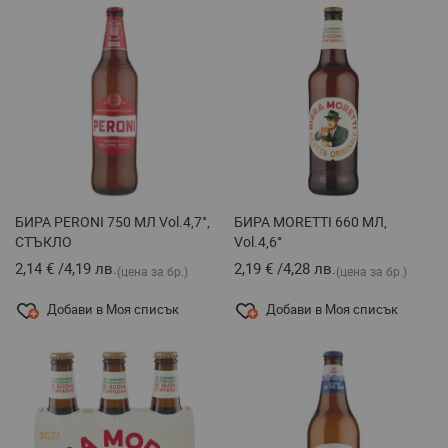
БИРА PERONI 750 МЛ Vol.4,7°,
БИРА MORETTI 660 МЛ,
СТЪКЛО
Vol.4,6°
2,14 €
/
4,19 лв.
2,19 €
/
4,28 лв.
(цена за бр.)
(цена за бр.)
Добави в Моя списък
Добави в Моя списък