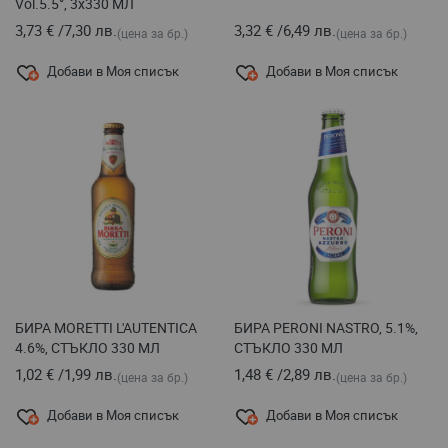
Vol.5.5°, 3х330 МЛ
3,73 €
/
7,30 лв.
3,32 €
/
6,49 лв.
(цена за бр.)
(цена за бр.)
Добави в Моя списък
Добави в Моя списък
БИРА MORETTI L'AUTENTICA
БИРА PERONI NASTRO, 5.1%,
4.6%, СТЪКЛО 330 MЛ
СТЪКЛО 330 МЛ
1,02 €
/
1,99 лв.
1,48 €
/
2,89 лв.
(цена за бр.)
(цена за бр.)
Добави в Моя списък
Добави в Моя списък