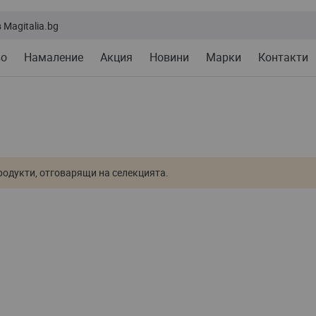
во
Намаление
Акция
Новини
Марки
Контакти
одукти, отговарящи на селекцията.