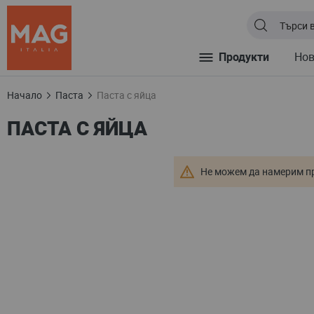
Продукти
Но
Начало
Паста
Паста с яйца
ПАСТА С ЯЙЦА
Не можем да намерим пр