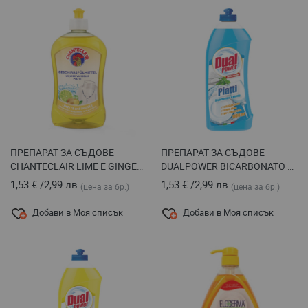
ПРЕПАРАТ ЗА СЪДОВЕ
ПРЕПАРАТ ЗА СЪДОВЕ
CHANTECLAIR LIME E GINGER
DUALPOWER BICARBONATO E
500 МЛ
MENTA, 1 Л
1,53 €
/
2,99 лв.
1,53 €
/
2,99 лв.
(цена за бр.)
(цена за бр.)
Добави в Моя списък
Добави в Моя списък