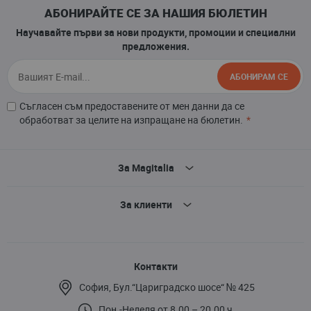
АБОНИРАЙТЕ СЕ ЗА НАШИЯ БЮЛЕТИН
Научавайте първи за нови продукти, промоции и специални
предложения.
АБОНИРАМ СЕ
Съгласен съм предоставените от мен данни да се
обработват за целите на изпращане на бюлетин.
За Magitalia
За клиенти
Контакти
София, Бул.“Цариградско шосе“ № 425
Пон.-Неделя от 8.00 – 20.00 ч.