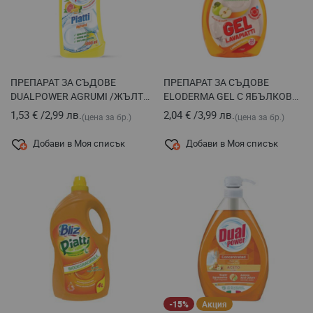
ПРЕПАРАТ ЗА СЪДОВЕ
ПРЕПАРАТ ЗА СЪДОВЕ
DUALPOWER AGRUMI /ЖЪЛТ/,
ELODERMA GEL С ЯБЪЛКОВ
1 Л
ОЦЕТ 1 Л
1,53 €
/
2,99 лв.
2,04 €
/
3,99 лв.
(цена за бр.)
(цена за бр.)
Добави в Моя списък
Добави в Моя списък
-15%
Акция