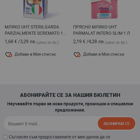
МЛЯКО UHT STERILGARDA
ПРЯСНО МЛЯКО UHT
PARZIALMENTE SCREMATO 1
PARMALAT INTERO SLIM 1 Л
Л
1,68 €
/
3,29 лв.
2,19 €
/
4,28 лв.
(цена за бр.)
(цена за бр.)
Добави в Моя списък
Добави в Моя списък
АБОНИРАЙТЕ СЕ ЗА НАШИЯ БЮЛЕТИН
Научавайте първи за нови продукти, промоции и специални
предложения.
АБОНИРАМ СЕ
Съгласен съм предоставените от мен данни да се