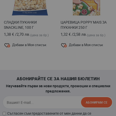
СЛАДКИ ПУКАНКИ
ЦАРЕВИЦА POPPY MAIS ЗА
SNACKLINE, 100 Г
ПУКАНКИ 250 Г
1,38 €
/
2,70 лв.
1,32 €
/
2,58 лв.
(цена за бр.)
(цена за бр.)
Добави в Моя списък
Добави в Моя списък
АБОНИРАЙТЕ СЕ ЗА НАШИЯ БЮЛЕТИН
Научавайте първи за нови продукти, промоции и специални
предложения.
АБОНИРАМ СЕ
Съгласен съм предоставените от мен данни да се