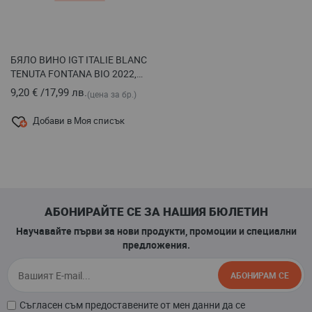
БЯЛО ВИНО IGT ITALIE BLANC
TENUTA FONTANA BIO 2022,
750 МЛ
9,20 €
/
17,99 лв.
(цена за бр.)
Добави в Моя списък
АБОНИРАЙТЕ СЕ ЗА НАШИЯ БЮЛЕТИН
Научавайте първи за нови продукти, промоции и специални
предложения.
АБОНИРАМ СЕ
Съгласен съм предоставените от мен данни да се