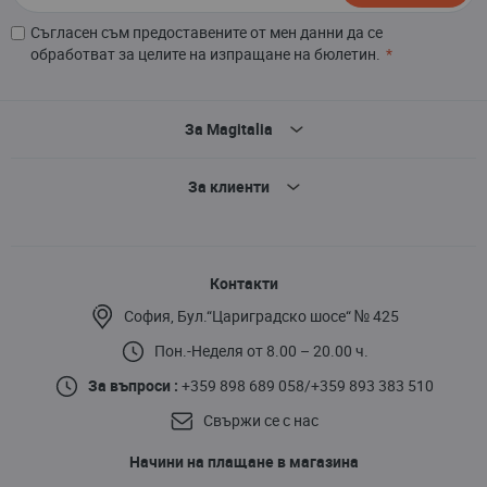
Съгласен съм предоставените от мен данни да се
обработват за целите на изпращане на бюлетин.
За Magitalia
За клиенти
Контакти
София, Бул.“Цариградско шосе“ № 425
Пон.-Неделя от 8.00 – 20.00 ч.
За въпроси :
+359 898 689 058
/
+359 893 383 510
Свържи се с нас
Начини на плащане в магазина