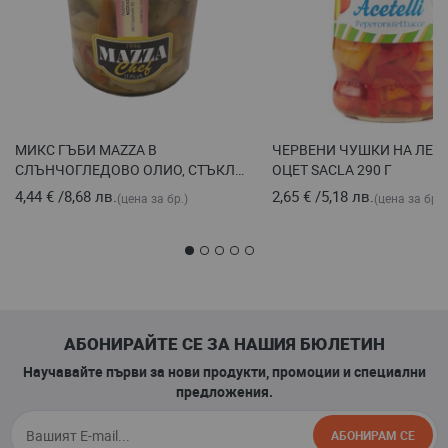
МИКС ГЪБИ MAZZA В
ЧЕРВЕНИ ЧУШКИ НА ЛЕН
СЛЪНЧОГЛЕДОВО ОЛИО, СТЪКЛО
ОЦЕТ SACLA 290 Г
300 Г
4,44 €
/
8,68 лв.
2,65 €
/
5,18 лв.
(цена за бр.)
(цена за бр.)
АБОНИРАЙТЕ СЕ ЗА НАШИЯ БЮЛЕТИН
Научавайте първи за нови продукти, промоции и специални
предложения.
АБОНИРАМ СЕ