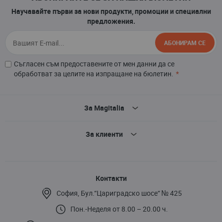
Научавайте първи за нови продукти, промоции и специални
предложения.
АБОНИРАМ СЕ
Съгласен съм предоставените от мен данни да се
обработват за целите на изпращане на бюлетин.
За Magitalia
За клиенти
Контакти
София, Бул.“Цариградско шосе“ № 425
Пон.-Неделя от 8.00 – 20.00 ч.