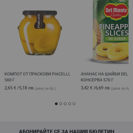
КОМПОТ ОТ ПРАСКОВИ PIACELLI,
АНАНАС НА ШАЙБИ DEL M
560 Г
КОНСЕРВА 570 Г
2,65 €
/
5,18 лв.
3,42 €
/
6,69 лв.
(цена за бр.)
(цена за бр.)
АБОНИРАЙТЕ СЕ ЗА НАШИЯ БЮЛЕТИН