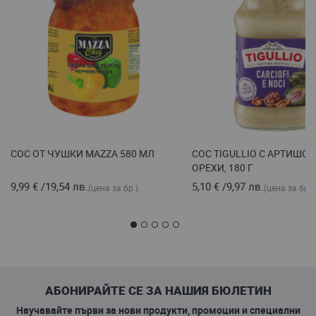
СОС ОТ ЧУШКИ MAZZA 580 МЛ
СОС TIGULLIO С АРТИШОК
ОРЕХИ, 180 Г
9,99 €
/
19,54 лв.
5,10 €
/
9,97 лв.
(цена за бр.)
(цена за бр.)
АБОНИРАЙТЕ СЕ ЗА НАШИЯ БЮЛЕТИН
Научавайте първи за нови продукти, промоции и специални