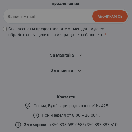
предложения.
АБОНИРАМ СЕ
Съгласен съм предоставените от мен данни да се
обработват за целите на изпращане на бюлетин.
За Magitalia
За клиенти
Контакти
София, Бул.“Цариградско шосе“ № 425
Пон.-Неделя от 8.00 – 20.00 ч.
За въпроси :
+359 898 689 058
/
+359 893 383 510