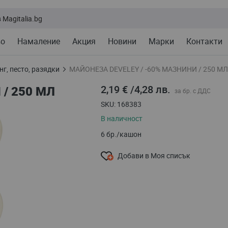
во
Намаление
Акция
Новини
Марки
Контакти
нг, песто, разядки
МАЙОНЕЗА DEVELEY / -60% МАЗНИНИ / 250 МЛ
2,19 €
/
4,28 лв.
/ 250 МЛ
SKU
168383
В наличност
6 бр./кашон
Добави в Моя списък