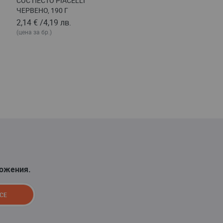
СОС ПЕСТО PIACELLI
ЧЕРВЕНО, 190 Г
2,14 €
/
4,19 лв.
(цена за бр.)
ложения.
СЕ