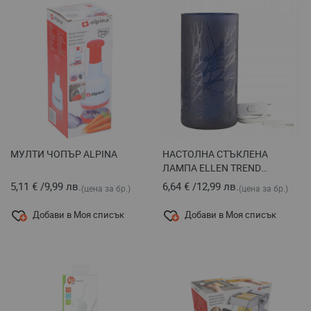
МУЛТИ ЧОПЪР ALPINA
НАСТОЛНА СТЪКЛЕНА
ЛАМПА ELLEN TREND
-ЛИЛАВА
5,11 €
/
9,99 лв.
6,64 €
/
12,99 лв.
(цена за бр.)
(цена за бр.)
Добави в Моя списък
Добави в Моя списък