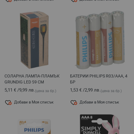
СОЛАРНА ЛАМПА-ПЛАМЪК
БАТЕРИИ PHILIPS R03/ААА, 4
GRUNDIG LED 59 СМ
БР
5,11 €
/
9,99 лв.
1,53 €
/
2,99 лв.
(цена за бр.)
(цена за бр.)
Добави в Моя списък
Добави в Моя списък