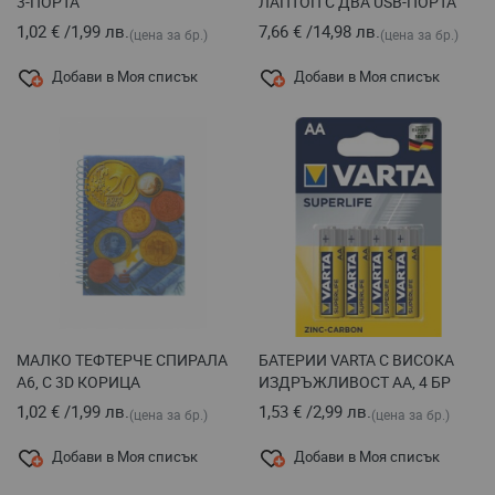
3-ПОРТА
ЛАПТОП С ДВА USB-ПОРТА
1,02 €
/
1,99 лв.
7,66 €
/
14,98 лв.
(цена за бр.)
(цена за бр.)
Добави в Моя списък
Добави в Моя списък
МАЛКО ТЕФТЕРЧЕ СПИРАЛА
БАТЕРИИ VARTA С ВИСОКА
А6, С 3D КОРИЦА
ИЗДРЪЖЛИВОСТ AA, 4 БР
1,02 €
/
1,99 лв.
1,53 €
/
2,99 лв.
(цена за бр.)
(цена за бр.)
Добави в Моя списък
Добави в Моя списък