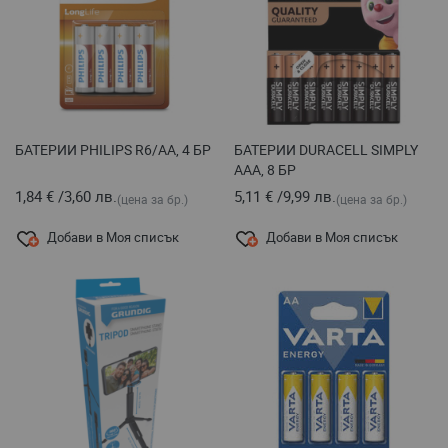
БАТЕРИИ PHILIPS R6/АА, 4 БР
БАТЕРИИ DURACELL SIMPLY
AAA, 8 БР
1,84 €
/
3,60 лв.
5,11 €
/
9,99 лв.
(цена за бр.)
(цена за бр.)
Добави в Моя списък
Добави в Моя списък