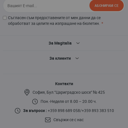
АБОНИРАМ СЕ
Съгласен съм предоставените от мен данни да се
обработват за целите на изпращане на бюлетин.
За Magitalia
За клиенти
Контакти
София, Бул.“Цариградско шосе“ № 425
Пон.-Неделя от 8.00 – 20.00 ч.
За въпроси :
+359 898 689 058
/
+359 893 383 510
Свържи се с нас