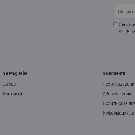
Съгласе
изпраща
За Magitalia
За клиенти
За нас
Често задавани
Контакти
Общи условия
Политика за по
Информация за