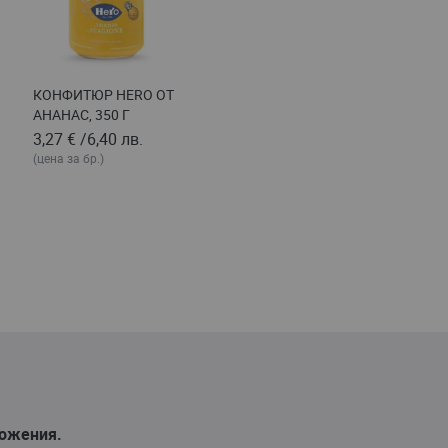
КОНФИТЮР HERO ОТ
АНАНАС, 350 Г
3,27 €
/
6,40 лв.
(цена за бр.)
ложения.