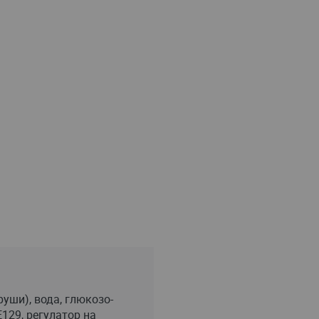
уши), вода, глюкозо-
E129, регулатор на