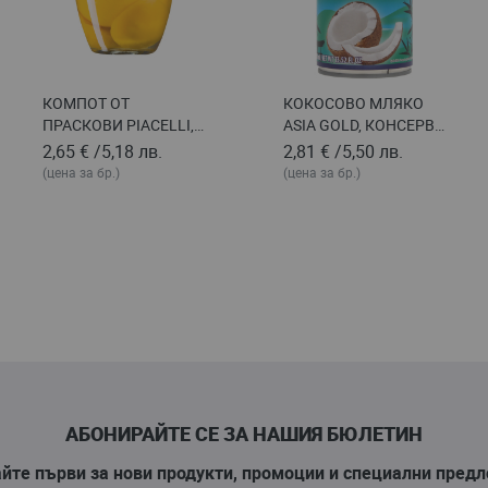
КОМПОТ ОТ
КОКОСОВО МЛЯКО
ПРАСКОВИ PIACELLI,
ASIA GOLD, КОНСЕРВА
560 Г
400 Г
2,65 €
/
5,18 лв.
2,81 €
/
5,50 лв.
(цена за бр.)
(цена за бр.)
АБОНИРАЙТЕ СЕ ЗА НАШИЯ БЮЛЕТИН
йте първи за нови продукти, промоции и специални пред