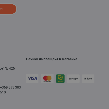
СЕ
Начини на плащане в магазина
се“ № 425
.
+359 893 383
/
510