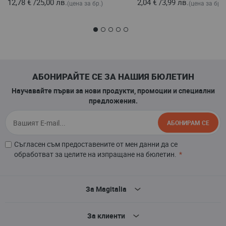
12,78 €
/
25,00 лв.
2,04 €
/
3,99 лв.
(цена за бр.)
(цена за бр.)
АБОНИРАЙТЕ СЕ ЗА НАШИЯ БЮЛЕТИН
Научавайте първи за нови продукти, промоции и специални
предложения.
АБОНИРАМ СЕ
Съгласен съм предоставените от мен данни да се
обработват за целите на изпращане на бюлетин.
За Magitalia
За клиенти