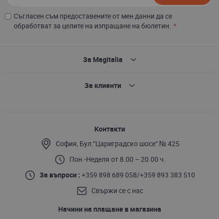
Съгласен съм предоставените от мен данни да се
обработват за целите на изпращане на бюлетин.
За Magitalia
За клиенти
Контакти
София, Бул.“Цариградско шосе“ № 425
Пон.-Неделя от 8.00 – 20.00 ч.
За въпроси :
+359 898 689 058
/
+359 893 383 510
Свържи се с нас
Начини на плащане в магазина