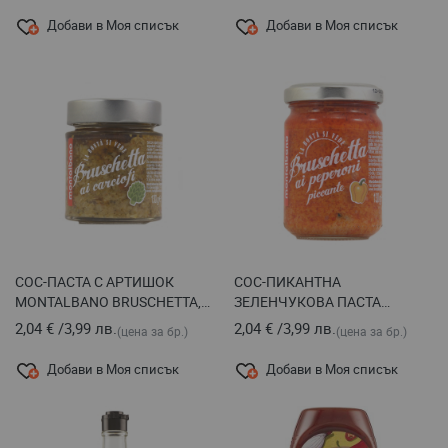
Добави в Моя списък
Добави в Моя списък
СОС-ПАСТА С АРТИШОК
СОС-ПИКАНТНА
MONTALBANO BRUSCHETTA,
ЗЕЛЕНЧУКОВА ПАСТА
130 Г
MONTALBANO GUSTOPARTY
2,04 €
/
3,99 лв.
2,04 €
/
3,99 лв.
(цена за бр.)
(цена за бр.)
130 Г
Добави в Моя списък
Добави в Моя списък