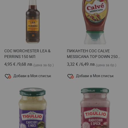
СОС WORCHESTER LEA &
ПИКАНТЕН СОС CALVE
PERRINS 150 МЛ
MESSICANA TOP DOWN 250
МЛ
4,95 €
/
9,68 лв.
3,32 €
/
6,49 лв.
(цена за бр.)
(цена за бр.)
Добави в Моя списък
Добави в Моя списък