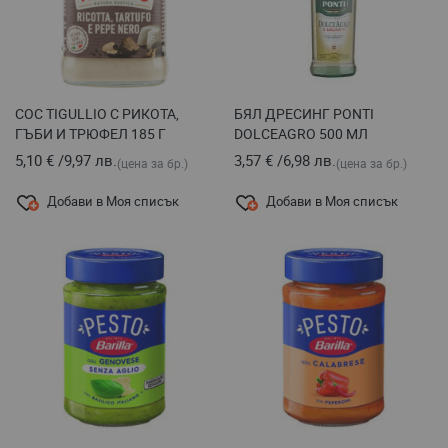
СОС TIGULLIO С РИКОТА,
БЯЛ ДРЕСИНГ PONTI
ГЪБИ И ТРЮФЕЛ 185 Г
DOLCEAGRO 500 МЛ
5,10 €
/
9,97 лв.
3,57 €
/
6,98 лв.
(цена за бр.)
(цена за бр.)
Добави в Моя списък
Добави в Моя списък