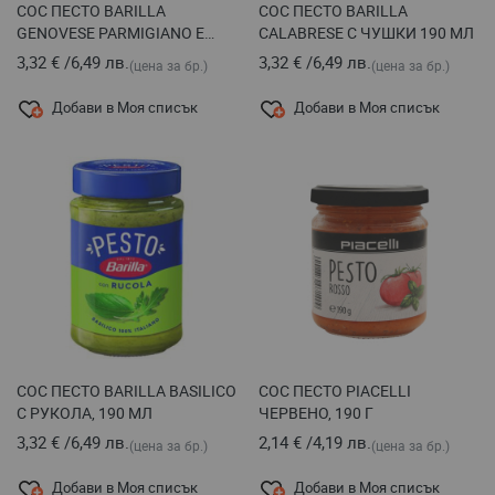
СОС ПЕСТО BARILLA
СОС ПЕСТО BARILLA
GENOVESE PARMIGIANO E
CALABRESE С ЧУШКИ 190 МЛ
BASILICO, БЕЗ ЧЕСЪН 190 МЛ
3,32 €
/
6,49 лв.
3,32 €
/
6,49 лв.
(цена за бр.)
(цена за бр.)
Добави в Моя списък
Добави в Моя списък
СОС ПЕСТО BARILLA BASILICO
СОС ПЕСТО PIACELLI
С РУКОЛА, 190 МЛ
ЧЕРВЕНО, 190 Г
3,32 €
/
6,49 лв.
2,14 €
/
4,19 лв.
(цена за бр.)
(цена за бр.)
Добави в Моя списък
Добави в Моя списък