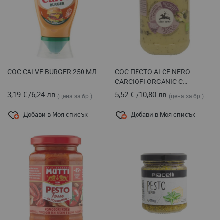
СОС CALVE BURGER 250 МЛ
СОС ПЕСТО ALCE NERO
CARCIOFI ORGANIC С
АРТИШОК 130 Г
3,19 €
/
6,24 лв.
5,52 €
/
10,80 лв.
(цена за бр.)
(цена за бр.)
Добави в Моя списък
Добави в Моя списък